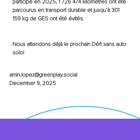
participé en 2025, 1 726 474 kilomètres ont été
parcourus en transport durable et jusqu’à 301
159 kg de GES ont été évités.
Nous attendons déjà le prochain Défi sans auto
solo!
amin.lopez@greenplay.social
December 9, 2025