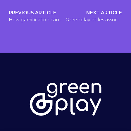
PREVIOUS ARTICLE
NEXT ARTICLE
How gamification can help your city achieve its sustainable mobility goals
Greenplay et les associations touristiques régionales participent au Prix leader en mobilité