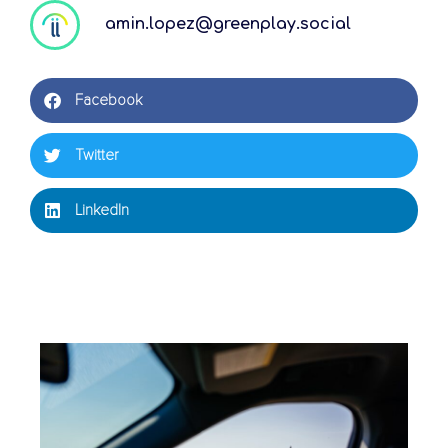
amin.lopez@greenplay.social
Facebook
Twitter
LinkedIn