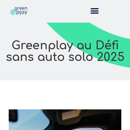
Greenplay au Défi
sans auto solo 2025