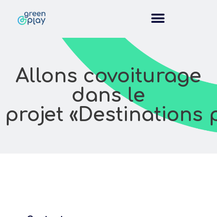
Allons covoiturage
dans le
projet «Destinations