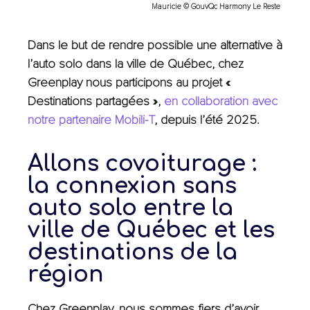
Mauricie © GouvQc Harmony Le Reste
Dans le but de rendre possible une alternative à
l’auto solo dans la ville de Québec, chez
Greenplay nous participons au projet «
Destinations partagées »,
en collaboration avec
notre partenaire Mobili-T
, depuis l’été 2025.
Allons covoiturage :
la connexion sans
auto solo entre la
ville de Québec et les
destinations de la
région
Chez Greenplay, nous sommes fiers d’avoir