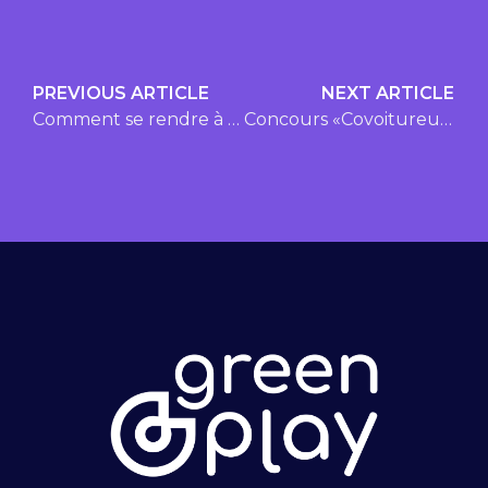
PREVIOUS ARTICLE
NEXT ARTICLE
Comment se rendre à Bromont, montagne d’expériences, en covoiturage
Concours «Covoitureur de fin de saison!»