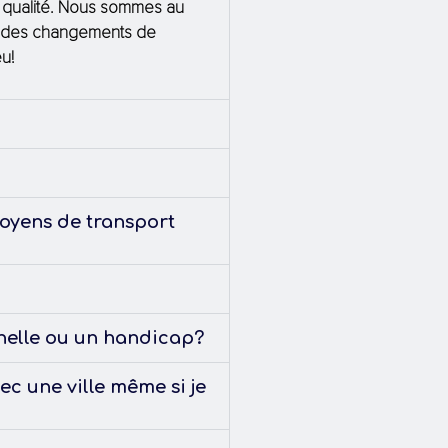
de qualité. Nous sommes au
nir des changements de
u!
 moyens de transport
nnelle ou un handicap?
ec une ville même si je