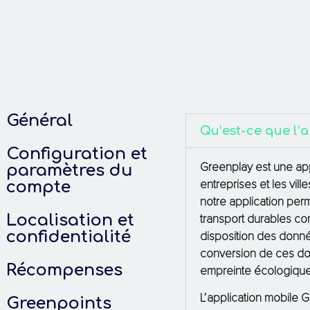
Général
Qu’est-ce que l’
Configuration et
Greenplay est une app
paramètres du
entreprises et les vil
compte
notre application pe
Localisation et
transport durables com
confidentialité
disposition des donn
conversion de ces do
Récompenses
empreinte écologique 
L’application mobile G
Greenpoints