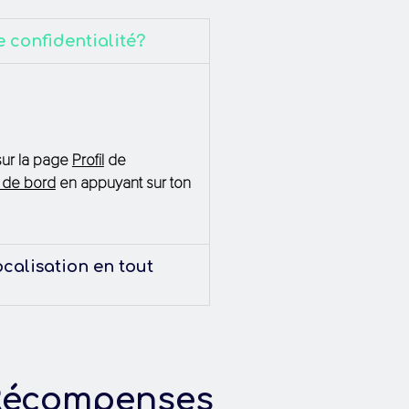
de confidentialité?
 sur la page
Profil
de
 de bord
en appuyant sur ton
calisation en tout
Récompenses