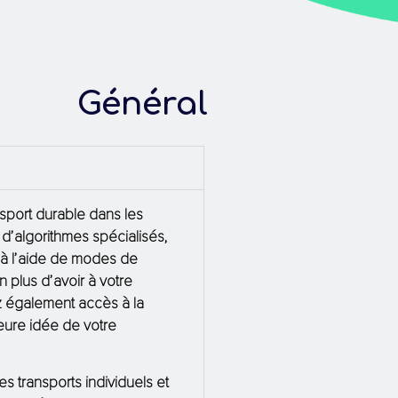
Général
nsport durable dans les
e d’algorithmes spécialisés,
 à l’aide de modes de
n plus d’avoir à votre
z également accès à la
ure idée de votre
s transports individuels et