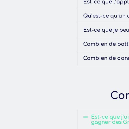
Est-ce que l’appl
Qu’est-ce qu’un 
Est-ce que je pe
Combien de batte
Combien de donné
Con
Est-ce que j’a
gagner des G