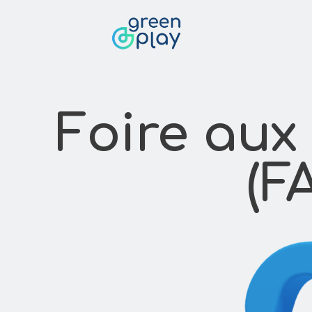
FAQ
Foire aux
(F