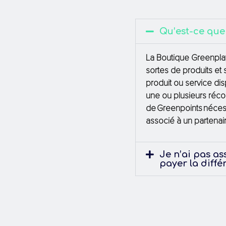
Qu’est-ce que
La Boutique
Greenpla
sortes de produits et
produit ou service disp
une ou plusieurs
réc
de
Greenpoints
néces
associé à un partenai
Je n’ai pas a
payer la diff