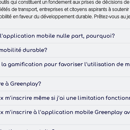
s outils qui constituent un fondement aux prises de décisions 
ciétés de transport, entreprises et citoyens aspirants à soute
ilité en faveur du développement durable. Prêtez-vous au je
 l’application mobile nulle part, pourquoi?
 mobilité durable?
 la gamification pour favoriser l’utilisation de
ire à Greenplay?
x m’inscrire même si j’ai une limitation fonctio
x m’inscrire à l’application mobile Greenplay av