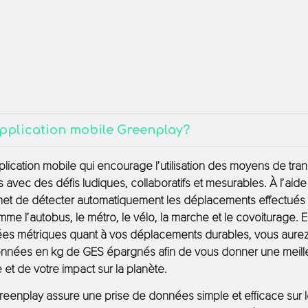
application mobile Greenplay?
lication mobile qui encourage l’utilisation des moyens de tra
les avec des défis ludiques, collaboratifs et mesurables. À l’aid
rmet de détecter automatiquement les déplacements effectués
me l’autobus, le métro, le vélo, la marche et le covoiturage. E
ées métriques quant à vos déplacements durables, vous aure
nnées en kg de GES épargnés afin de vous donner une meille
et de votre impact sur la planète.
reenplay assure une prise de données simple et efficace sur le