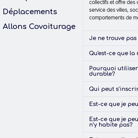
collectifs et offre de
service des villes, so
Déplacements
comportements de mob
Allons Covoiturage
Je ne trouve pas
Qu'est-ce que la
Pourquoi utiliser
durable?
Qui peut s’inscr
Est-ce que je peu
Est-ce que je peu
n’y habite pas?