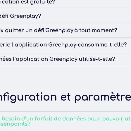
ication est gratuite?
défi Greenplay?
ux quitter un défi Greenplay à tout moment?
rie l’application Greenplay consomme-t-elle?
es l’application Greenplay utilise-t-elle?
figuration et paramètr
i besoin d’un forfait de données pour pouvoir uti
reenpoints?