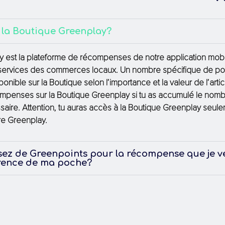
 la Boutique Greenplay?
y
est la plateforme de récompenses de notre application mob
 services des commerces locaux. Un nombre spécifique de poi
onible sur la Boutique selon l’importance et la valeur de l’artic
ompenses
sur la Boutique
Greenplay
si
tu
a
s
accumulé le nomb
saire.
Attention, tu auras accès à la Boutique Greenplay seule
re Greenplay.
ssez de Greenpoints pour la récompense que je ve
érence de ma poche?