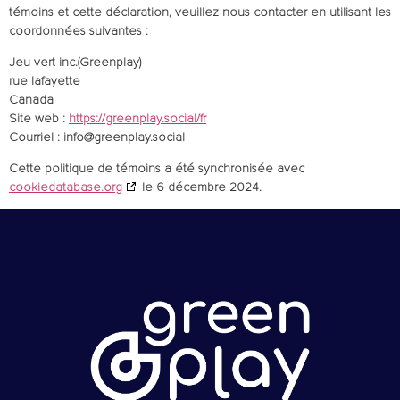
témoins et cette déclaration, veuillez nous contacter en utilisant les
coordonnées suivantes :
Jeu vert inc.(Greenplay)
rue lafayette
Canada
Site web :
https://greenplay.social/fr
Courriel :
info@
greenplay.social
Cette politique de témoins a été synchronisée avec
cookiedatabase.org
le 6 décembre 2024.