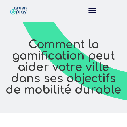
Comment la
gamification peut
aider votre ville
dans ses objectifs
de mobilité durable