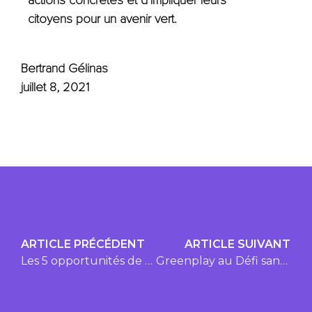
actions concrètes et d’impliquer leurs
citoyens pour un avenir vert.
Bertrand Gélinas
juillet 8, 2021
ARTICLE PRÉCÉDENT
ARTICLE SUIVANT
Les 5 opportunités de mobilité durable en 2021
Greenplay au Défi sans auto solo 2025