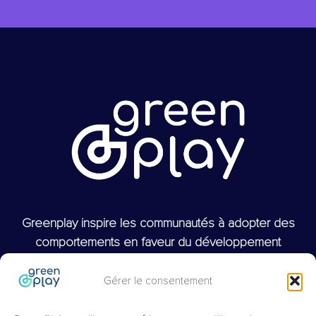
Greenplay inspire les communautés à adopter des
comportements en faveur du développement
durable à l’aide d’une technologie innovante, fiable
et simple d’utilisation.
Gérer le consentement